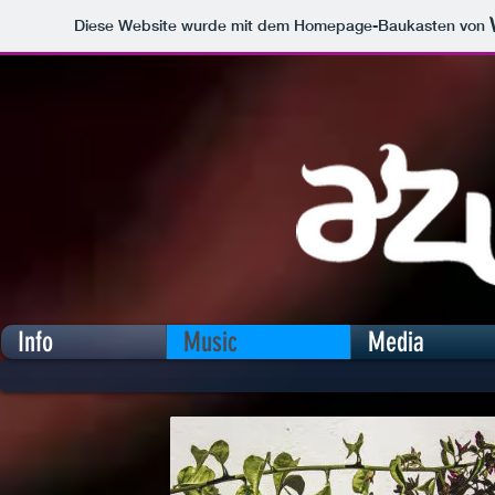
Diese Website wurde mit dem Homepage-Baukasten von
Info
Music
Media