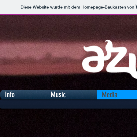
Diese Website wurde mit dem Homepage-Baukasten von
Info
Music
Media